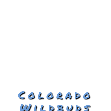
Colorado
Wildbuds